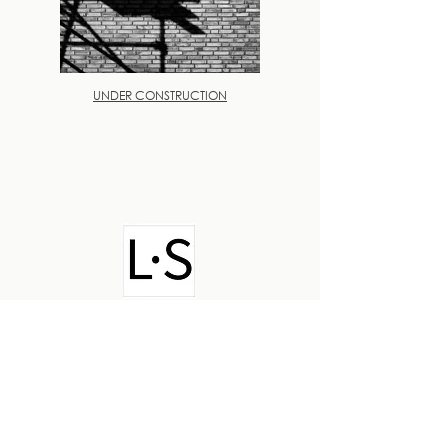
UNDER CONSTRUCTION
Light in Space
Light in Space is de site van
Manuel Quesada K., een
Nederlands-Costa Ricaanse
fotograaf en architect
gevestigd in Utrecht, met een