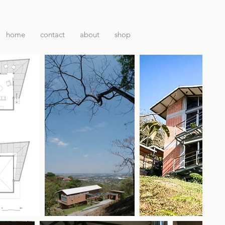
home
contact
about
shop