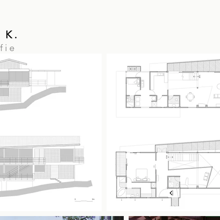
 K.
fie